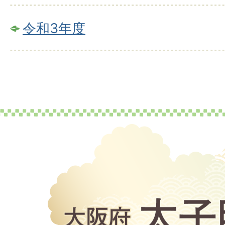
令和3年度
大
阪