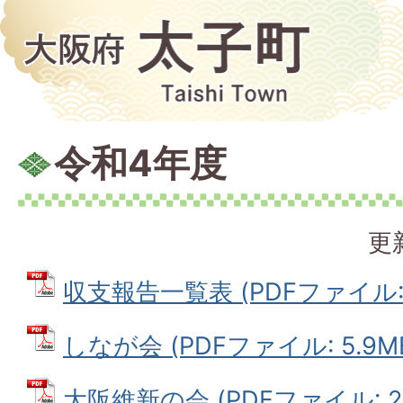
令和4年度
更
収支報告一覧表 (PDFファイル: 5
しなが会 (PDFファイル: 5.9M
大阪維新の会 (PDFファイル: 2.