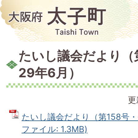
たいし議会だより（第
29年6月）
更
たいし議会だより（第158号・平
ファイル: 1.3MB)