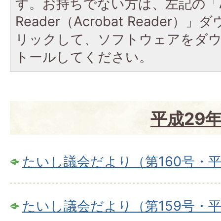
す。お持ちでない方は、左記の「A
Reader（Acrobat Reade
リックして、ソフトウェアをダ
トールしてください。
平成29
たいし議会だより（第160号・平
たいし議会だより（第159号・平