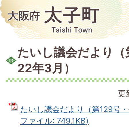
たいし議会だより（第
22年3月）
更
たいし議会だより（第129号・平
ファイル: 749.1KB)