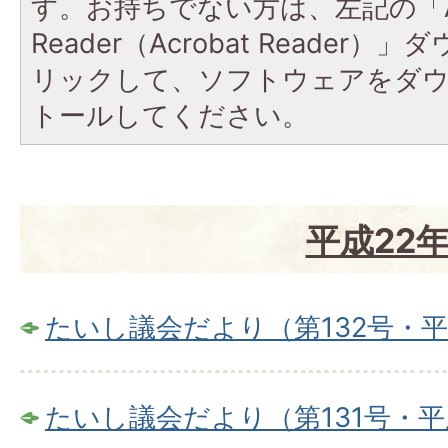
す。お持ちでない方は、左記の「A
Reader（Acrobat Reade
リックして、ソフトウェアをダ
トールしてください。
平成22
たいし議会だより（第132号・平
たいし議会だより（第131号・平