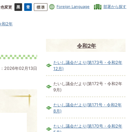
Foreign Language
部署から探す
景色変更
令和2年
令和2年
たいし議会だより(第173号・令和2年
：2026年02月13日
12月)
たいし議会だより(第172号・令和2年
9月)
たいし議会だより(第171号・令和2年
8月)
たいし議会だより(第170号・令和2年