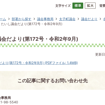
文字サイズ
背
ーム
部署から探す
議会事務局
太子町議会
議会だより
たいし議会だより(第172号・令和2年9月)
会だより(第172号・令和2年9月)
更新日
り(第172号・令和2年9月) (PDFファイル: 1.4MB)
この記事に関するお問い合わせ先
会事務局
1-98-5540