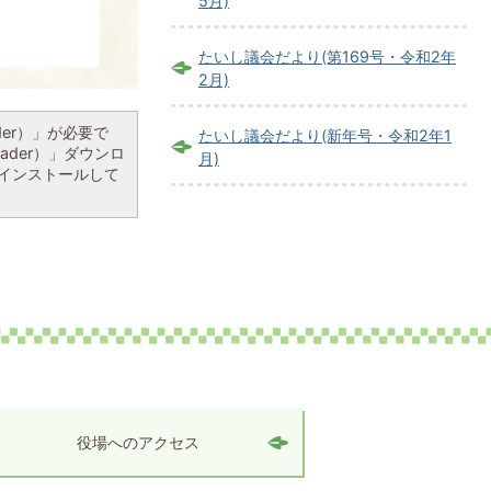
5月)
たいし議会だより(第169号・令和2年
2月)
ader）」が必要で
たいし議会だより(新年号・令和2年1
eader）」ダウンロ
月)
インストールして
役場へのアクセス