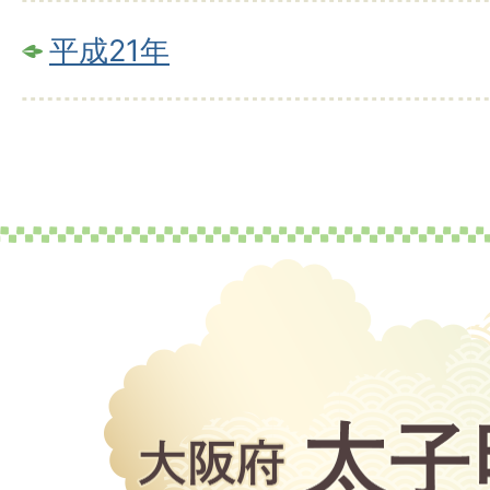
平成21年
大
阪