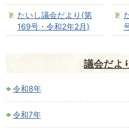
たいし議会だより(第
169号・令和2年2月)
議会だよ
令和8年
令和7年