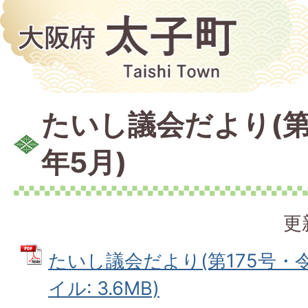
たいし議会だより(第
年5月)
更
たいし議会だより(第175号・令和
イル: 3.6MB)