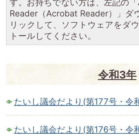
す。お持ちでない方は、左記の「A
Reader（Acrobat Reade
リックして、ソフトウェアをダ
トールしてください。
令和3年
たいし議会だより(第177号・令和
たいし議会だより(第176号・令和