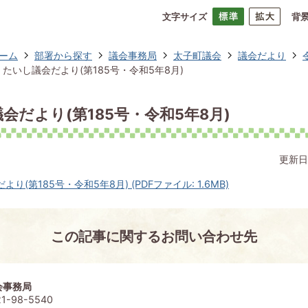
文字サイズ
背
ーム
部署から探す
議会事務局
太子町議会
議会だより
たいし議会だより(第185号・令和5年8月)
会だより(第185号・令和5年8月)
更新日
り(第185号・令和5年8月) (PDFファイル: 1.6MB)
この記事に関するお問い合わせ先
会事務局
1-98-5540