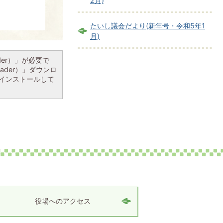
2月)
たいし議会だより(新年号・令和5年1
月)
ader）」が必要で
eader）」ダウンロ
インストールして
役場へのアクセス