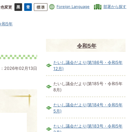
Foreign Language
部署から探す
景色変更
令和5年
令和5年
たいし議会だより(第186号・令和5年
：2026年02月13日
12月)
たいし議会だより(第185号・令和5年
8月)
たいし議会だより(第184号・令和5年
5月)
たいし議会だより(第183号・令和5年