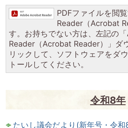
PDFファイルを閲覧
Reader（Acroba
す。お持ちでない方は、左記の「A
Reader（Acrobat Reade
リックして、ソフトウェアをダ
トールしてください。
令和8年
たいし議会だより(新年号・令和8