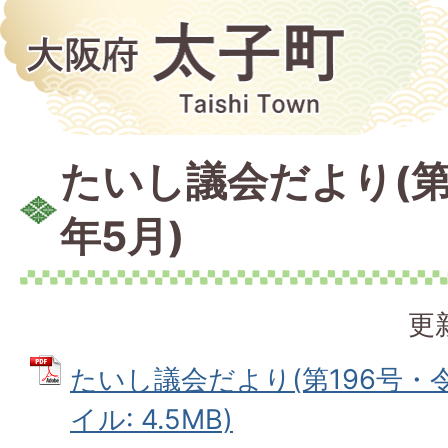
たいし議会だより(第
年5月)
更
たいし議会だより(第196号・令和
イル: 4.5MB)