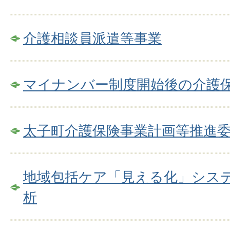
介護相談員派遣等事業
マイナンバー制度開始後の介護
太子町介護保険事業計画等推進
地域包括ケア「見える化」シス
析