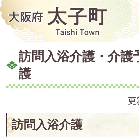
訪問入浴介護・介護
護
更
訪問入浴介護