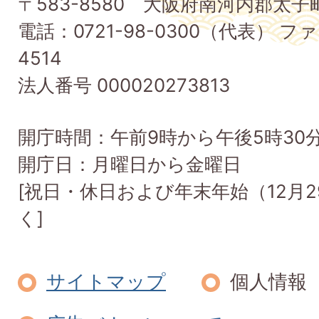
〒583-8580 大阪府南河内郡太
町
電話：0721-98-0300（代表） ファ
Taishi
4514
Town
法人番号 000020273813
開庁時間：午前9時から午後5時30
開庁日：月曜日から金曜日
[祝日・休日および年末年始（12月2
く]
サイトマップ
個人情報