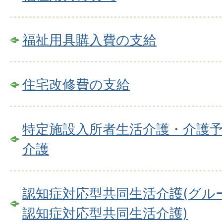
福祉用具購入費の支給
住宅改修費の支給
特定施設入所者生活介護・介護
介護
認知症対応型共同生活介護(グル
認知症対応型共同生活介護)