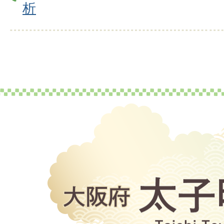
析
大
阪
府