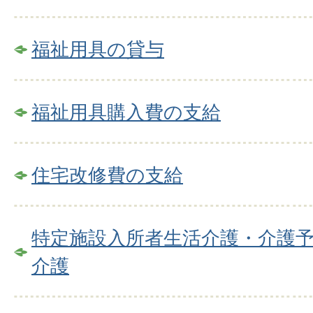
福祉用具の貸与
福祉用具購入費の支給
住宅改修費の支給
特定施設入所者生活介護・介護
介護