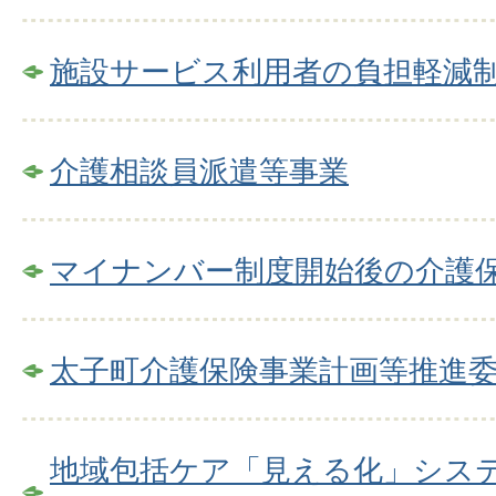
施設サービス利用者の負担軽減
介護相談員派遣等事業
マイナンバー制度開始後の介護
太子町介護保険事業計画等推進
地域包括ケア「見える化」シス