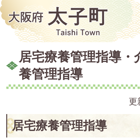
居宅療養管理指導・
養管理指導
更
居宅療養管理指導