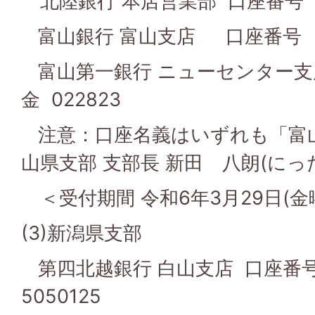
北陸銀行 本店営業部 口座番号 普
富山銀行 富山支店 口座番号 普通
富山第一銀行 ニューセンター支
金 022823
注意：口座名義はいずれも「富山
山県支部 支部長 新田 八朗(にっ
＜受付期間 令和6年3月29日(金
(3)新潟県支部
第四北越銀行 白山支店 口座番
5050125