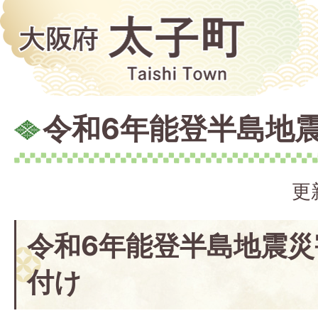
令和6年能登半島地
更
令和6年能登半島地震
付け