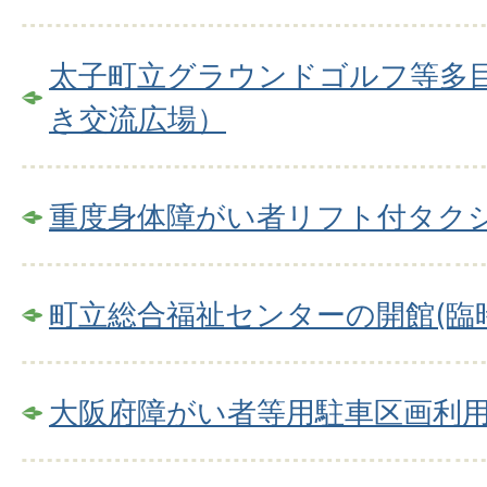
太子町立グラウンドゴルフ等多
き交流広場）
重度身体障がい者リフト付タク
町立総合福祉センターの開館(臨
大阪府障がい者等用駐車区画利