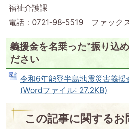
福祉介護課
電話：0721‐98‐5519 ファックス：
義援金を名乗った‟振り込め
ださい
令和6年能登半島地震災害義援
(Wordファイル: 27.2KB)
この記事に関するお