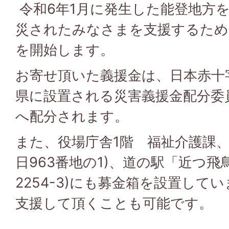
令和6年1月に発生した能登地方
災されたみなさまを支援するため
を開始します。
お寄せ頂いた義援金は、日本赤十
県に設置される災害義援金配分委
へ配分されます。
また、役場庁舎1階 福祉介護課、
日963番地の1)、道の駅「近つ飛
2254-3)にも募金箱を設置して
支援して頂くことも可能です。