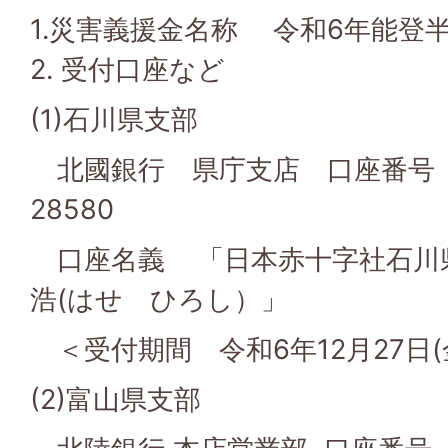
1.災害義援金名称 令和6年能登
2. 受付口座など
(1)石川県支部
北國銀行 県庁支店 口座番号
28580
口座名義 「日本赤十字社石川
浩(はせ ひろし）」
＜受付期間 令和6年12月27日(
(2)富山県支部