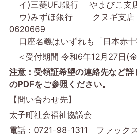
イ)三菱UFJ銀行 やまびこ支店 
ウ)みずほ銀行 クヌギ支
0620669
口座名義はいずれも「日本赤十
＜受付期間 令和6年12月27日(
注意：受領証希望の連絡先など詳
のPDFをご参照ください。
【問い合わせ先】
太子町社会福祉協議会
電話：0721-98-1311 ファックス：