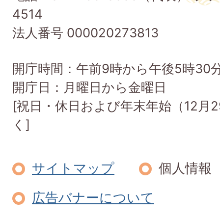
Taishi
4514
Town
法人番号 000020273813
開庁時間：午前9時から午後5時30
開庁日：月曜日から金曜日
[祝日・休日および年末年始（12月2
く]
サイトマップ
個人情報
広告バナーについて