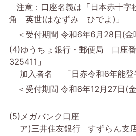
注意：口座名義は「日本赤十字社
角 英世(はなずみ ひでよ)」
＜受付期間 令和6年6月28日(金
(4)ゆうちょ銀行・郵便局 口座番号
325411」
加入者名 「日赤令和6年能登
＜受付期間 令和6年12月27日(
(5)メガバンク口座
ア)三井住友銀行 すずらん支店 (