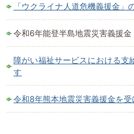
「ウクライナ人道危機義援金」
令和6年能登半島地震災害義援金
障がい福祉サービスにおける支
す
令和8年熊本地震災害義援金を受