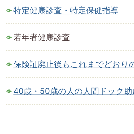
特定健康診査・特定保健指導
若年者健康診査
保険証廃止後もこれまでどおり
40歳・50歳の人の人間ドック助