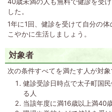
40歳未満の人も無料で健診を受
した。
1年に1回、健診を受けて自分の
こやかに生活しましょう。
対象者
次の条件すべてを満たす人が対象
健診受診日時点で太子町国民
る人
当該年度に満16歳以上満40