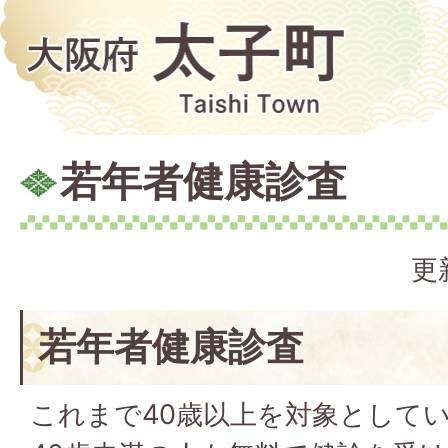
若年者健康診査
更
若年者健康診査
これまで40歳以上を対象として