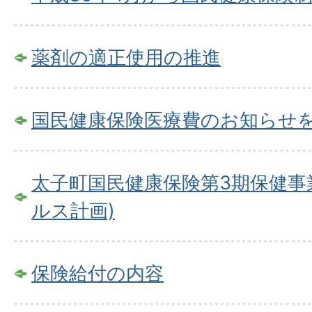
薬剤の適正使用の推進
国民健康保険医療費のお知らせ
太子町国民健康保険第3期保健事
ルス計画)
保険給付の内容