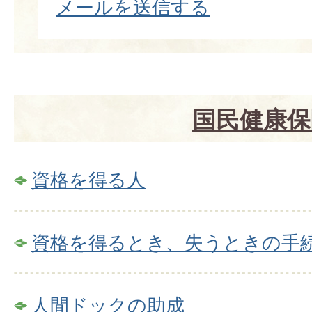
メールを送信する
国民健康保
資格を得る人
資格を得るとき、失うときの手
人間ドックの助成