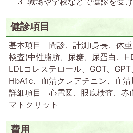
職場や学校などで健診を受
健診項目
基本項目：問診、計測(身長、体重
検査(中性脂肪、尿糖、尿蛋白、H
LDLコレステロール、GOT、GPT
HbA1c、血清クレアチニン、血清尿
詳細項目：心電図、眼底検査、赤
マトクリット
費用