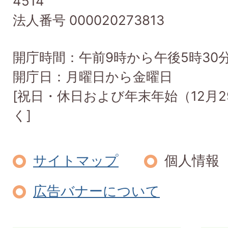
4514
Town
法人番号 000020273813
開庁時間：午前9時から午後5時30
開庁日：月曜日から金曜日
[祝日・休日および年末年始（12月2
く]
サイトマップ
個人情報
広告バナーについて