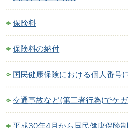
保険料
保険料の納付
国民健康保険における個人番号(
交通事故など(第三者行為)でケ
平成30年4月から国民健康保険