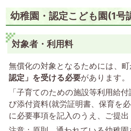
幼稚園・認定こども園(1号
対象者・利用料
無償化の対象となるためには、町
認定」を受ける必要
があります。
「子育てのための施設等利用給付
び添付資料(就労証明書、保育を必
に必要事項を記入のうえ、ご提出
注意：原則、通われている幼稚園