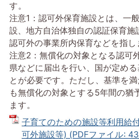
す。
注意1：認可外保育施設とは、一
設、地方自治体独自の認証保育施
認可外の事業所内保育などを指し
注意2：無償化の対象となる認可
県などに届出を行い、国が定める
とが必要です。ただし、基準を満
も無償化の対象とする5年間の猶
ます。
子育てのための施設等利用給付
可外施設等) (PDFファイル: 430