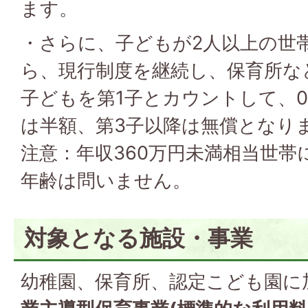
ます。
・さらに、子どもが2人以上の世
ら、現行制度を継続し、保育所な
子どもを第1子とカウントして、0
は半額、第3子以降は無償となり
注意：年収360万円未満相当世帯
年齢は問いません。
対象となる施設・事業
幼稚園、保育所、認定こども園に