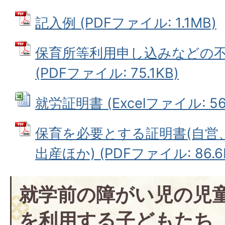
記入例 (PDFファイル: 1.1MB)
保育所等利用申し込みなどの
(PDFファイル: 75.1KB)
就労証明書 (Excelファイル: 56.
保育を必要とする証明書(自営
出産ほか) (PDFファイル: 86.6
就学前の障がい児の児
を利用する子どもたち