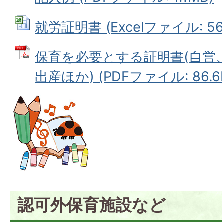
就労証明書 (Excelファイル: 56.
保育を必要とする証明書(自営
出産ほか) (PDFファイル: 86.6
認可外保育施設など