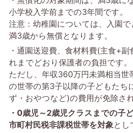
・無償化の対象期間は、満3歳にな
小学校入学前までの3年間です。
注意：幼稚園については、入園で
満3歳から無償となります。
・通園送迎費、食材料費(主食+副
れまでどおり保護者の負担です。
ただし、年収360万円未満相当
の世帯の第3子以降の子どもたち
ず・おやつなど)の費用が免除さ
・0歳児～2歳児クラスまでの子
市町村民税非課税世帯を対象
とし