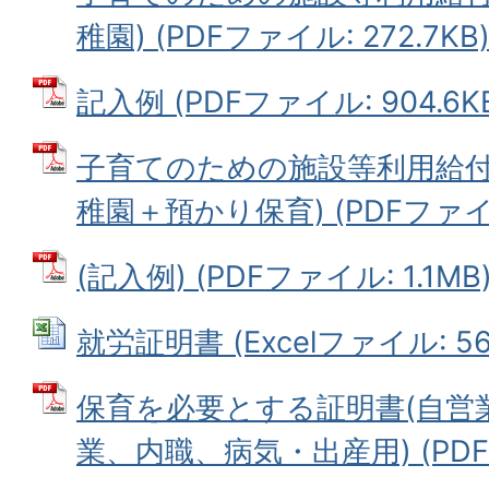
稚園) (PDFファイル: 272.7KB
記入例 (PDFファイル: 904.6K
子育てのための施設等利用給付
稚園＋預かり保育) (PDFファイル:
(記入例) (PDFファイル: 1.1MB
就労証明書 (Excelファイル: 56.
保育を必要とする証明書(自営
業、内職、病気・出産用) (PDFフ