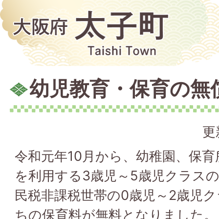
幼児教育・保育の無
更
令和元年10月から、幼稚園、保
を利用する3歳児～5歳児クラスの
民税非課税世帯の0歳児～2歳児
ちの保育料が無料となりました。