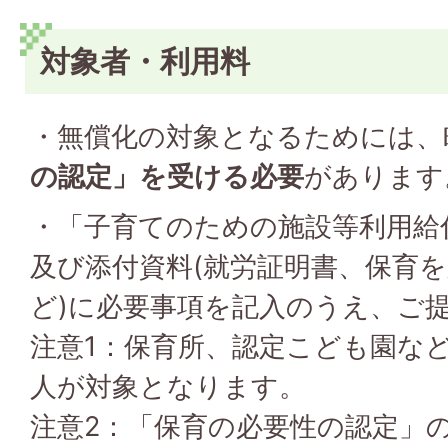
対象者・利用料
・無償化の対象となるためには、
の認定」を受ける必要
があります
・「子育てのための施設等利用給
及び添付資料(就労証明書、保育
ど)に必要事項を記入のうえ、ご
注意1：保育所、認定こども園な
人が対象となります。
注意2：「保育の必要性の認定」