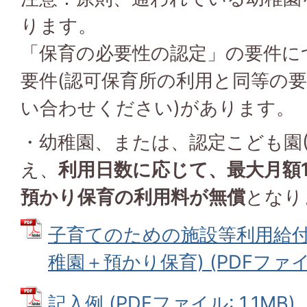
ります。
「保育の必要性の認定」の要件に
要件(認可保育所の利用と同等の
い合わせください)があります。
・幼稚園、または、認定こども園(
え、
利用日数に応じて、最大月額1
預かり保育の利用料が無償
となり
子育てのための施設等利用給付
稚園＋預かり保育) (PDFファイル:
記入例 (PDFファイル: 1.1MB)