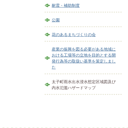
耐震・補助制度
公園
花のあるまちづくりの会
産業の振興を図る必要がある地域に
おける工場等の立地を目的とする開
発行為等の取扱い基準を策定しまし
た
太子町雨水出水浸水想定区域図及び
内水氾濫ハザードマップ