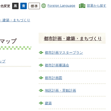
Foreign Language
部署から探す
景色変更
・建築・まちづくり
都市計画・建築・まちづくり
ドマップ
都市計画マスタープラン
ップ
都市計画審議会
都市計画図
地区計画・景観計画
建築