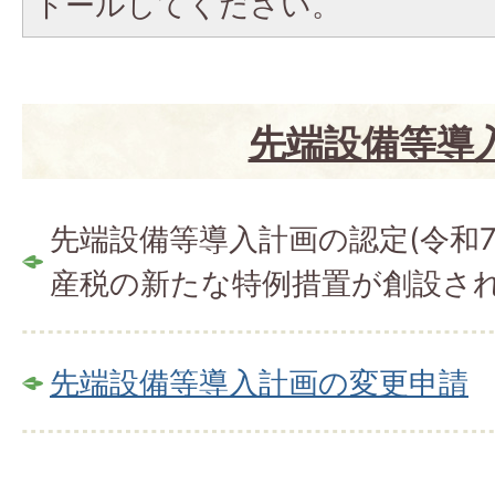
トールしてください。
先端設備等導
先端設備等導入計画の認定(令和7
産税の新たな特例措置が創設され
先端設備等導入計画の変更申請