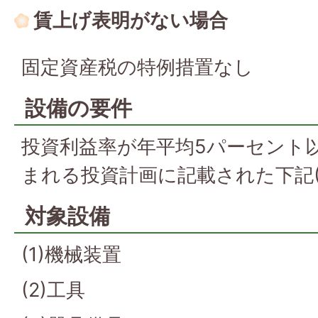
賃上げ表明がない場合
固定資産税の特例措置なし
設備の要件
投資利益率が年平均5パーセント
まれる投資計画に記載された下記(1
対象設備
(1)機械装置
(2)工具