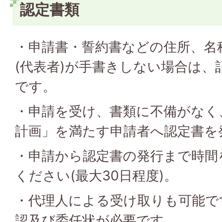
認定書類
・申請書・誓約書などの住所、名
(代表者)が手書きしない場合は、
です。
・申請を受け、書類に不備がなく
計画」を満たす申請者へ認定書を
・申請から認定書の発行まで時間
ください(最大30日程度)。
・代理人による受け取りも可能で
認及び委任状が必要です。