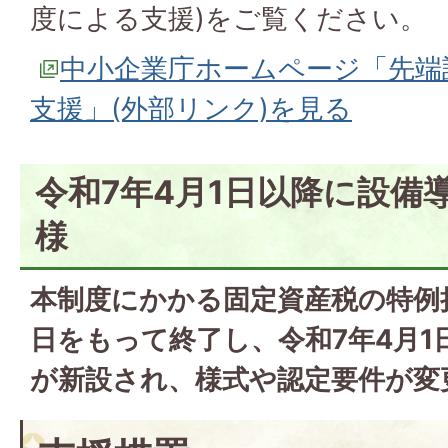
度による支援)をご覧ください。
中小企業庁ホームページ「先端
支援」(外部リンク)を見る
令和7年4月1日以降に設備
様
本制度にかかる固定資産税の特例措
日をもって終了し、令和7年4月1
が新設され、様式や認定要件が変