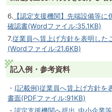
6.
【認定支援機関】先端設備等に
確認書(Wordファイル:35.1KB)
7.
従業員へ賃上げ方針を表明した
(Wordファイル:21.6KB)
記入例・参考資料
・
(記載例)従業員へ賃上げ方針を
書面(PDFファイル:91KB)
・
認定支援機関へ提出_中小企業