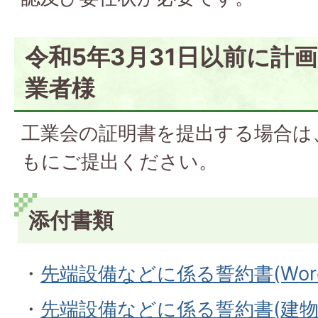
令和5年3月31日以前に計
業者様
工業会の証明書を提出する場合は
もにご提出ください。
添付書類
・
先端設備などに係る誓約書(Word
・
先端設備などに係る誓約書(建物)