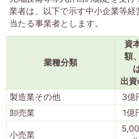
業者は、以下で示す中小企業等経
当たる事業者とします。
資
額
業種分類
出資
製造業その他
3億
卸売業
1億
5,0
小売業