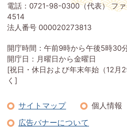
電話：0721-98-0300（代表） ファ
Taishi
4514
Town
法人番号 000020273813
開庁時間：午前9時から午後5時30
開庁日：月曜日から金曜日
[祝日・休日および年末年始（12月2
く]
サイトマップ
個人情報
広告バナーについて