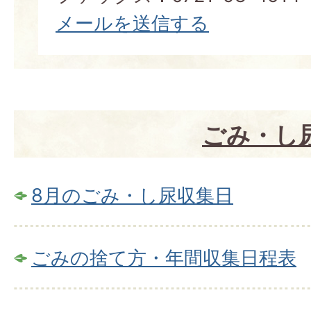
メールを送信する
ごみ・し
8月のごみ・し尿収集日
ごみの捨て方・年間収集日程表