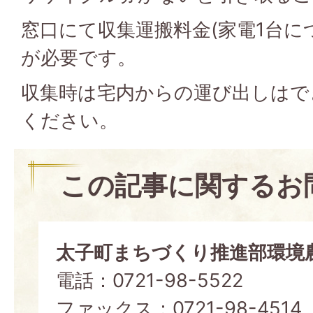
窓口にて収集運搬料金(家電1台につ
が必要です。
収集時は宅内からの運び出しはで
ください。
この記事に関するお
太子町まちづくり推進部環境
電話：0721-98-5522
ファックス：0721-98-4514