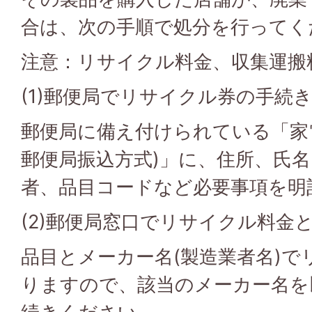
合は、次の手順で処分を行ってく
注意：リサイクル料金、収集運搬
(1)郵便局でリサイクル券の手続
郵便局に備え付けられている「家
郵便局振込方式)」に、住所、氏
者、品目コードなど必要事項を明
(2)郵便局窓口でリサイクル料金
品目とメーカー名(製造業者名)で
りますので、該当のメーカー名を