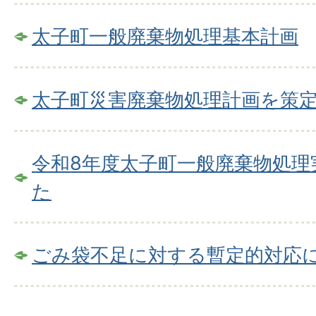
太子町一般廃棄物処理基本計画
太子町災害廃棄物処理計画を策
令和8年度太子町一般廃棄物処理
た
ごみ袋不足に対する暫定的対応