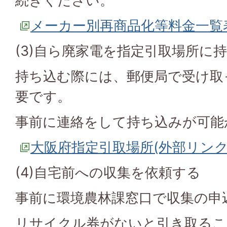
続きください。
メーカー別再商品化等料金一覧
(3)自ら廃家電を指定引取場所に
持ち込む際には、郵便局で受け取
要です。
事前に連絡をして持ち込みが可能
大阪府指定引取場所(外部リンク
(4)自宅前への収集を依頼する
事前に環境農林課窓口で収集の申
リサイクル券がないと引き取るこ