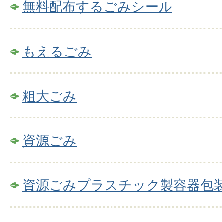
無料配布するごみシール
もえるごみ
粗大ごみ
資源ごみ
資源ごみプラスチック製容器包