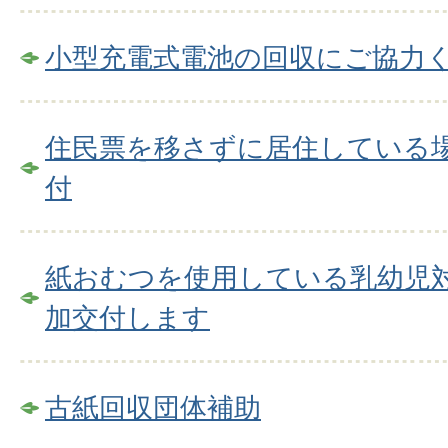
小型充電式電池の回収にご協力
住民票を移さずに居住している
付
紙おむつを使用している乳幼児
加交付します
古紙回収団体補助