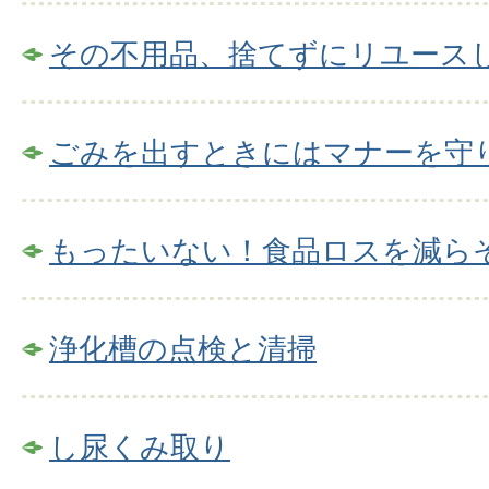
その不用品、捨てずにリユース
ごみを出すときにはマナーを守
もったいない！食品ロスを減ら
浄化槽の点検と清掃
し尿くみ取り