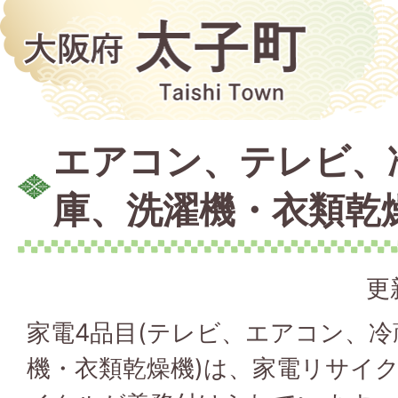
エアコン、テレビ、
庫、洗濯機・衣類乾
更
家電4品目(テレビ、エアコン、
機・衣類乾燥機)は、家電リサイ