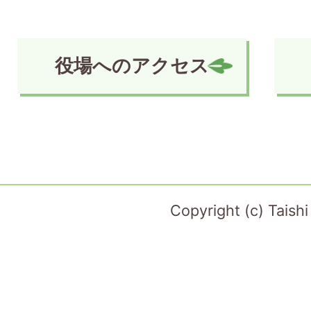
役場へのアクセス
Copyright (c) Taish