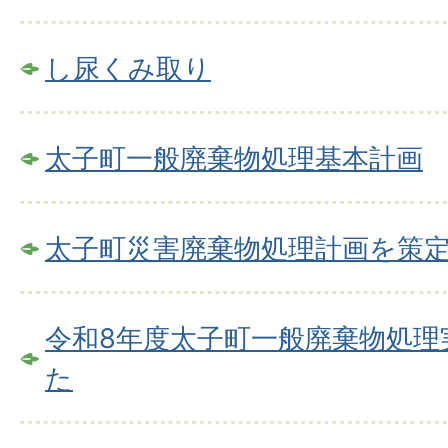
し尿くみ取り
太子町一般廃棄物処理基本計画
太子町災害廃棄物処理計画を策
令和8年度太子町一般廃棄物処理
た