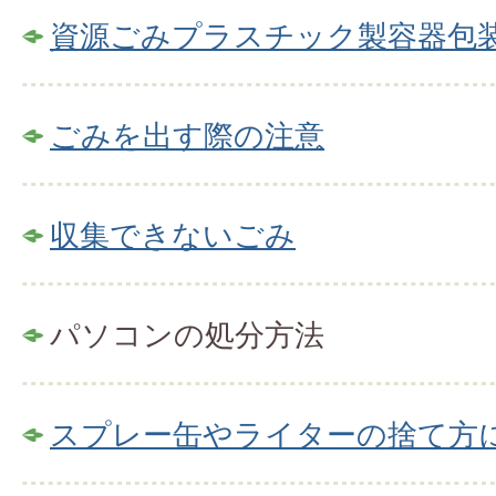
資源ごみプラスチック製容器包
ごみを出す際の注意
収集できないごみ
パソコンの処分方法
スプレー缶やライターの捨て方