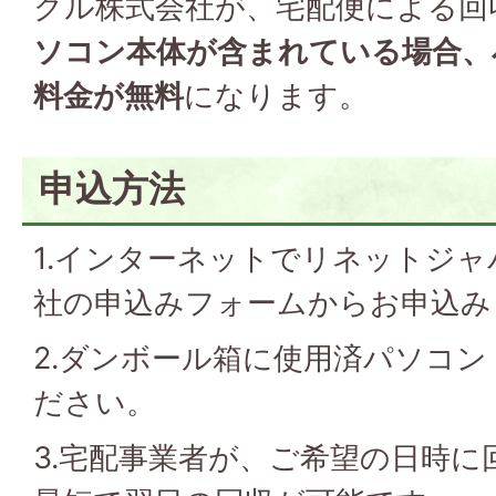
クル株式会社が、宅配便による回
ソコン本体が含まれている場合、
料金が無料
になります。
申込方法
1.インターネットでリネットジ
社の申込みフォームからお申込み
2.ダンボール箱に使用済パソコ
ださい。
3.宅配事業者が、ご希望の日時