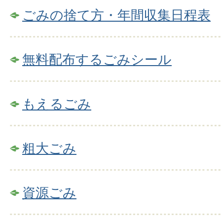
ごみの捨て方・年間収集日程表
無料配布するごみシール
もえるごみ
粗大ごみ
資源ごみ