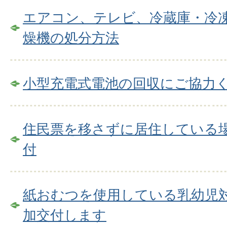
エアコン、テレビ、冷蔵庫・冷
燥機の処分方法
小型充電式電池の回収にご協力
住民票を移さずに居住している
付
紙おむつを使用している乳幼児
加交付します