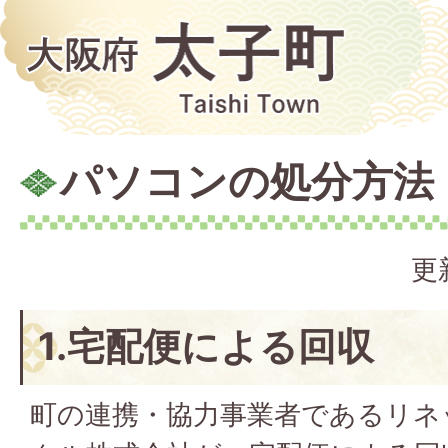
パソコンの処分方法
更
1.宅配便による回収
町の連携・協力事業者であるリネ