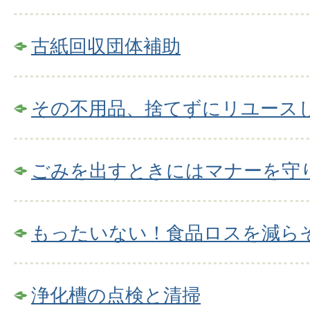
古紙回収団体補助
その不用品、捨てずにリユース
ごみを出すときにはマナーを守
もったいない！食品ロスを減ら
浄化槽の点検と清掃