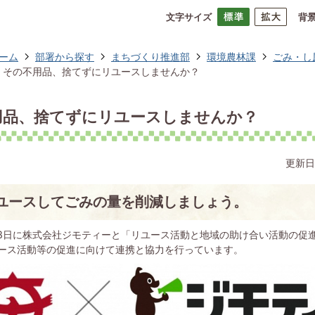
文字サイズ
背
ーム
部署から探す
まちづくり推進部
環境農林課
ごみ・し
その不用品、捨てずにリユースしませんか？
用品、捨てずにリユースしませんか？
更新日
ユースしてごみの量を削減しましょう。
28日に株式会社ジモティーと「リユース活動と地域の助け合い活動の促
ース活動等の促進に向けて連携と協力を行っています。