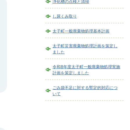
浄化槽の点検と清掃
し尿くみ取り
太子町一般廃棄物処理基本計画
太子町災害廃棄物処理計画を策定し
ました
令和8年度太子町一般廃棄物処理実施
計画を策定しました
ごみ袋不足に対する暫定的対応につ
いて