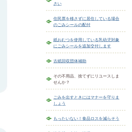
さい
住民票を移さずに居住している場合
のごみシールの配付
紙おむつを使用している乳幼児対象
にごみシールを追加交付します
古紙回収団体補助
その不用品、捨てずにリユースしま
せんか？
ごみを出すときにはマナーを守りま
しょう
もったいない！食品ロスを減らそう