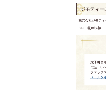
ジモティー
株式会社ジモティ
reuse@jmty.jp
太子町ま
電話：072
ファックス：
メールを