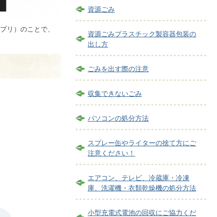
資源ごみ
アプリ）のことで、
資源ごみプラスチック製容器包装の
出し方
ごみを出す際の注意
収集できないごみ
パソコンの処分方法
スプレー缶やライターの捨て方にご
注意ください！
エアコン、テレビ、冷蔵庫・冷凍
庫、洗濯機・衣類乾燥機の処分方法
小型充電式電池の回収にご協力くだ