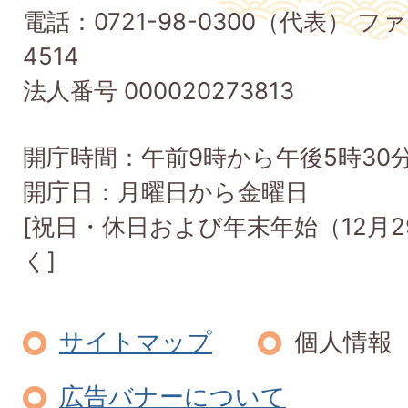
町
電話：0721-98-0300（代表） ファ
Taishi
4514
Town
法人番号 000020273813
開庁時間：午前9時から午後5時30
開庁日：月曜日から金曜日
[祝日・休日および年末年始（12月2
く]
サイトマップ
個人情報
広告バナーについて