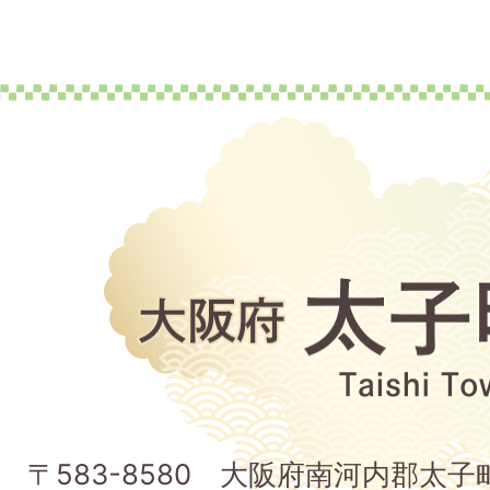
大
阪
府
太
子
〒583-8580 大阪府南河内郡太