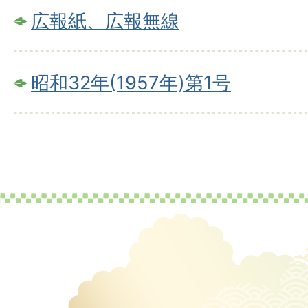
広報紙、広報無線
昭和32年(1957年)第1号