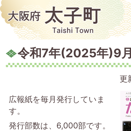
令和7年(2025年)9
更
広報紙を毎月発行していま
す。
発行部数は、6,000部です。