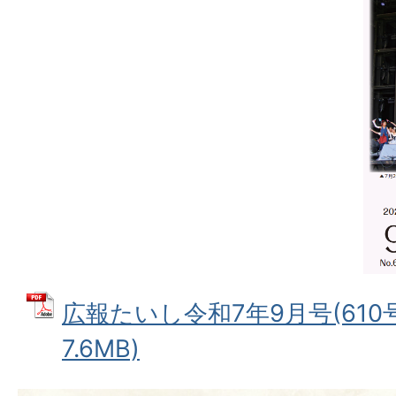
広報たいし令和7年9月号(610号
7.6MB)