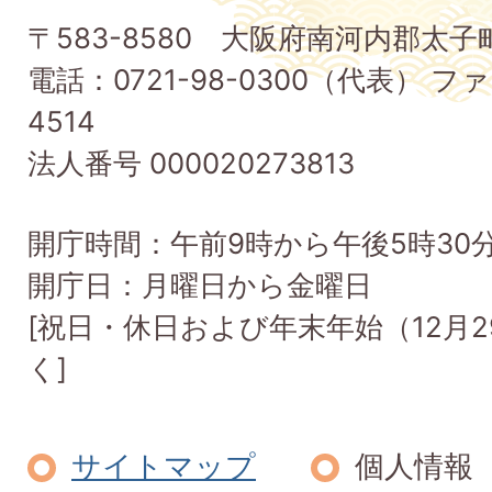
子
〒583-8580 大阪府南河内郡太
町
電話：0721-98-0300（代表） ファ
Taishi
4514
Town
法人番号 000020273813
開庁時間：午前9時から午後5時30
開庁日：月曜日から金曜日
[祝日・休日および年末年始（12月2
く]
サイトマップ
個人情報