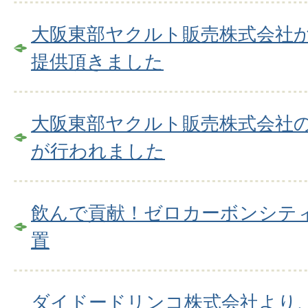
大阪東部ヤクルト販売株式会社
提供頂きました
大阪東部ヤクルト販売株式会社
が行われました
飲んで貢献！ゼロカーボンシテ
置
ダイドードリンコ株式会社より