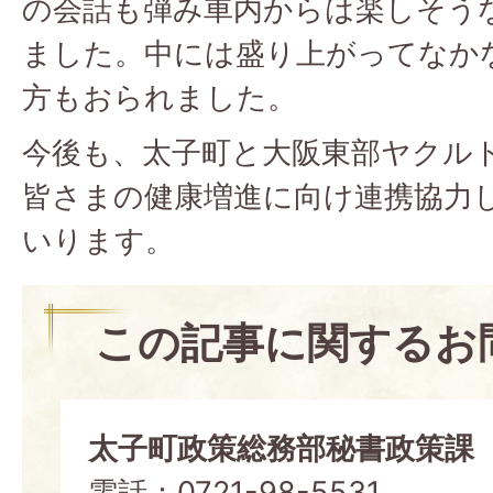
の会話も弾み車内からは楽しそう
ました。中には盛り上がってなか
方もおられました。
今後も、太子町と大阪東部ヤクル
皆さまの健康増進に向け連携協力
いります。
この記事に関するお
太子町政策総務部秘書政策課
電話：0721-98-5531