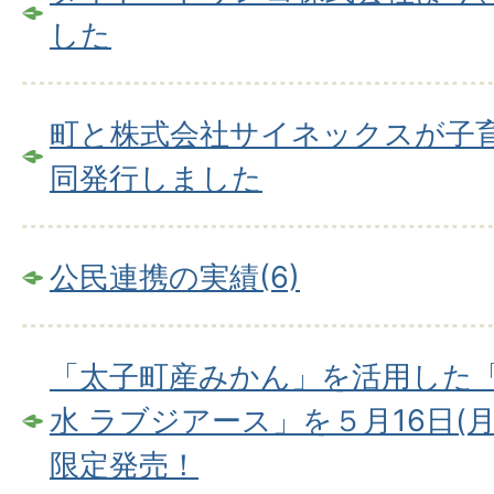
した
町と株式会社サイネックスが子
同発行しました
公民連携の実績(6)
「太子町産みかん」を活用した「
水 ラブジアース」を５月16日(
限定発売！