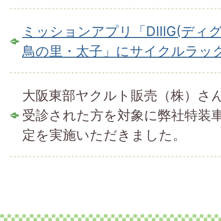
ミッションアプリ「DIIIG(ディ
鳥の里・太子」にサイクルラッ
大阪東部ヤクルト販売（株）さ
受診された方を対象に弊社特装
定を実施いただきました。