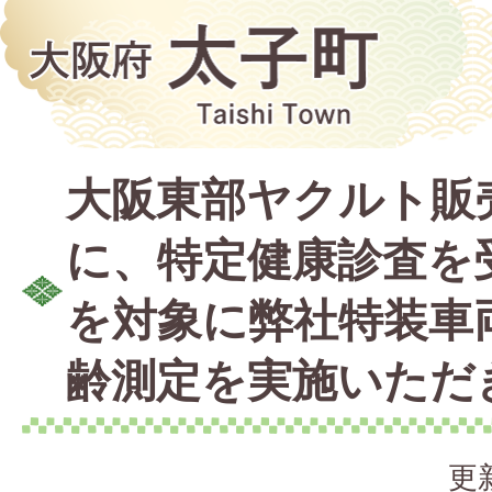
大阪東部ヤクルト販
に、特定健康診査を
を対象に弊社特装車
齢測定を実施いただ
更