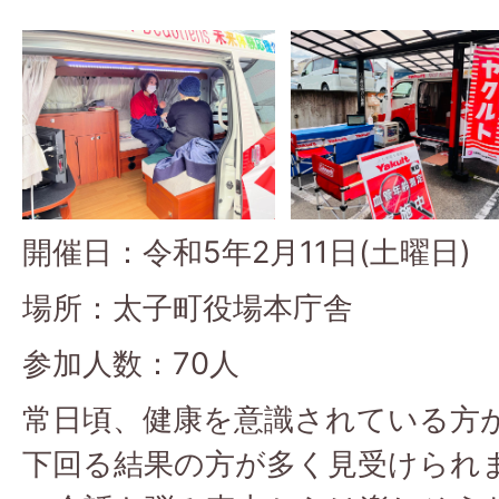
開催日：令和5年2月11日(土曜日)
場所：太子町役場本庁舎
参加人数：70人
常日頃、健康を意識されている方
下回る結果の方が多く見受けられ