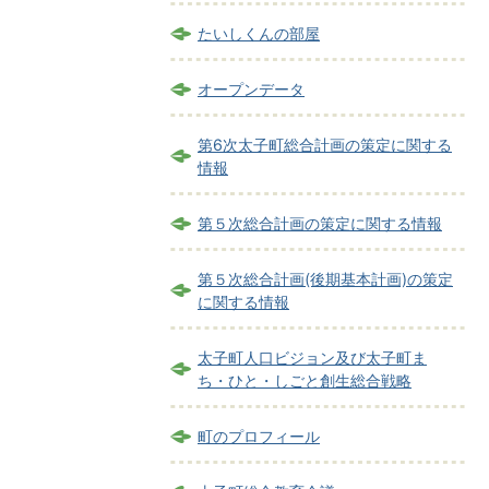
たいしくんの部屋
オープンデータ
第6次太子町総合計画の策定に関する
情報
第５次総合計画の策定に関する情報
第５次総合計画(後期基本計画)の策定
に関する情報
太子町人口ビジョン及び太子町ま
ち・ひと・しごと創生総合戦略
町のプロフィール