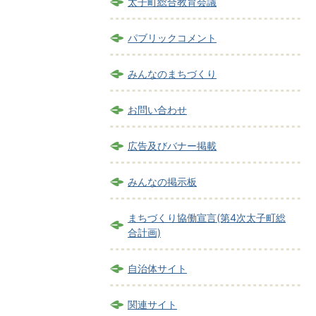
太子町総合教育会議
パブリックコメント
みんなのまちづくり
お問い合わせ
広告及びバナー掲載
みんなの掲示板
まちづくり協働宣言(第4次太子町総
合計画)
自治体サイト
関連サイト