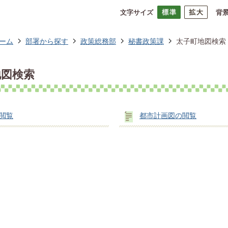
文字サイズ
背
ーム
部署から探す
政策総務部
秘書政策課
太子町地図検索
地図検索
閲覧
都市計画図の閲覧