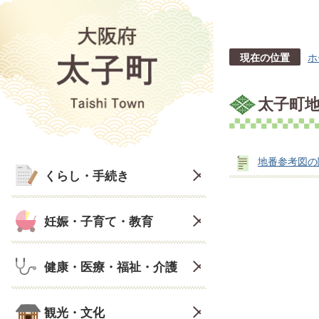
現在の位置
ホ
太子町
地番参考図の
くらし・手続き
妊娠・子育て・教育
健康・医療・福祉・介護
観光・文化