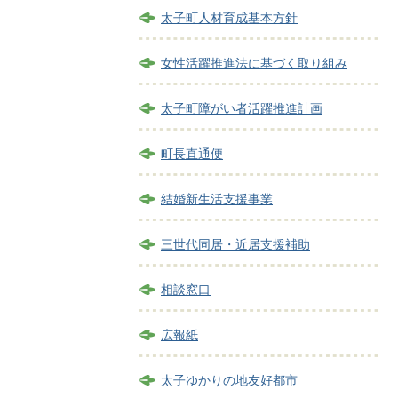
太子町人材育成基本方針
女性活躍推進法に基づく取り組み
太子町障がい者活躍推進計画
町長直通便
結婚新生活支援事業
三世代同居・近居支援補助
相談窓口
広報紙
太子ゆかりの地友好都市