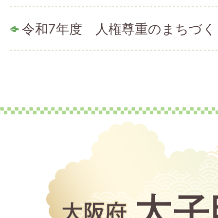
令和7年度 人権尊重のまちづく
大