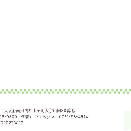
80 大阪府南河内郡太子町大字山田88番地
98-0300（代表） ファックス：0721-98-4514
020273813