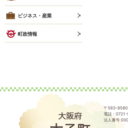
ビジネス・産業
町政情報
〒583-85
電話：0721-
大
阪
法人番号 000
府