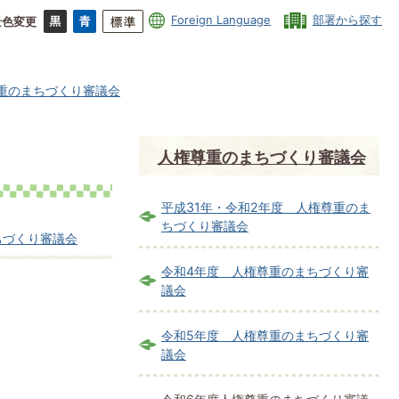
Foreign Language
部署から探す
景色変更
重のまちづくり審議会
人権尊重のまちづくり審議会
平成31年・令和2年度 人権尊重のま
ちづくり審議会
ちづくり審議会
令和4年度 人権尊重のまちづくり審
議会
令和5年度 人権尊重のまちづくり審
議会