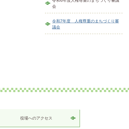
令和6年度人権尊重のまちづくり審議
会
令和7年度 人権尊重のまちづくり審
議会
役場へのアクセス