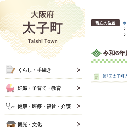
現在の位置
ホ
令和6
くらし・手続き
第1回太子町
妊娠・子育て・教育
健康・医療・福祉・介護
観光・文化