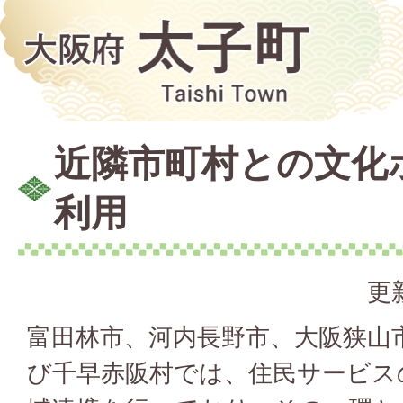
近隣市町村との文化
利用
更
富田林市、河内長野市、大阪狭山
び千早赤阪村では、住民サービス