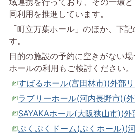
域連携を行っており、その一環と
同利用を推進しています。
「町立万葉ホール」のほか、下記
す。
目的の施設の予約に空きがない場
ホールの利用もご検討ください。
すばるホール(富田林市)(外部
ラブリーホール(河内長野市)(
SAYAKAホール(大阪狭山市)(
ぷくぷくドーム(ぷくホール)(河