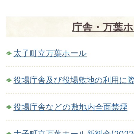
庁舎・万葉ホ
太子町立万葉ホール
役場庁舎及び役場敷地の利用に
役場庁舎などの敷地内全面禁煙
太子町立万葉ホール新料金(2022