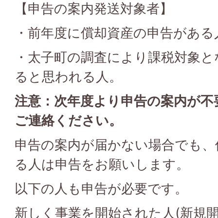
【申告の案内発送対象者】
・前年度に償却資産の申告がある
・太子町の調査により課税対象と
ると思われる人。
注意：次年度より申告の案内が不
ご連絡ください。
申告の案内が届かない場合でも、
る人は申告をお願いします。
以下の人も申告が必要です。
新しく事業を開始された人(新規開