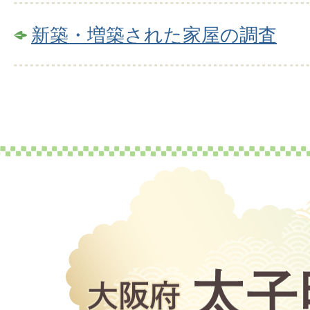
新築・増築された家屋の調査
大
阪