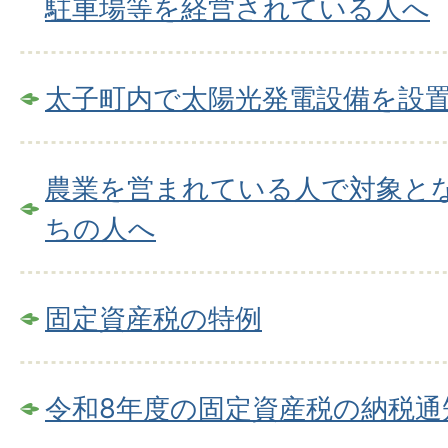
駐車場等を経営されている人へ
太子町内で太陽光発電設備を設
農業を営まれている人で対象と
ちの人へ
固定資産税の特例
令和8年度の固定資産税の納税通