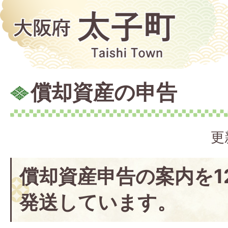
償却資産の申告
更
償却資産申告の案内を1
発送しています。