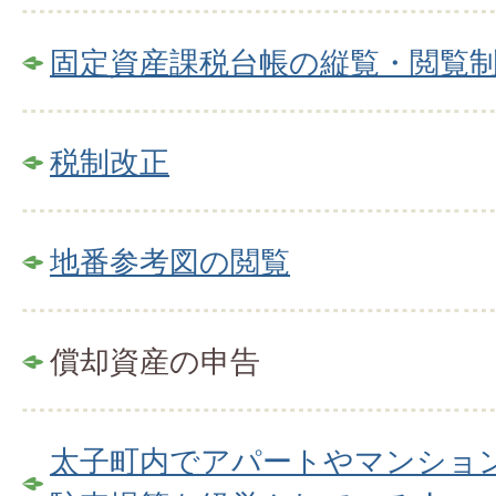
固定資産課税台帳の縦覧・閲覧
税制改正
地番参考図の閲覧
償却資産の申告
太子町内でアパートやマンショ