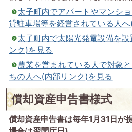
太子町内でアパートやマンショ
貸駐車場等を経営されている人へ(
太子町内で太陽光発電設備を設
ンク)を見る
農業を営まれている人で対象と
ちの人へ(内部リンク)を見る
償却資産申告書様式
償却資産申告書は毎年1月31日が
場合は翌開庁日)。