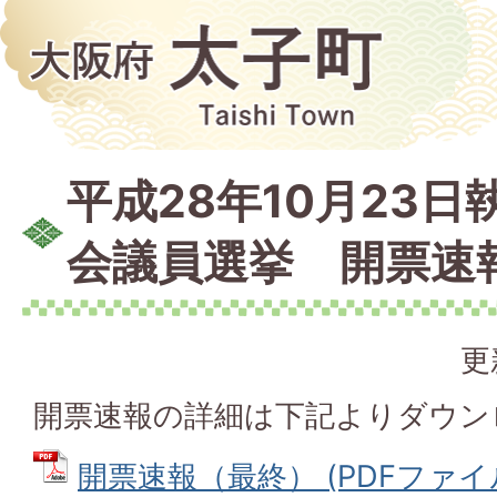
平成28年10月23
会議員選挙 開票速
更
開票速報の詳細は下記よりダウン
開票速報（最終） (PDFファイル: 