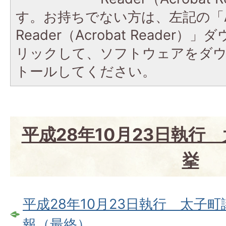
す。お持ちでない方は、左記の「A
Reader（Acrobat Reade
リックして、ソフトウェアをダ
トールしてください。
平成28年10月23日執行
挙
平成28年10月23日執行 太子
報（最終）