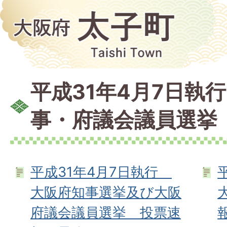
平成31年4月7日執
事・府議会議員選挙
平成31年4月7日執行
大阪府知事選挙及び大阪
府議会議員選挙 投票速