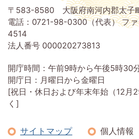
子
〒583-8580 大阪府南河内郡太
町
電話：0721-98-0300（代表） ファ
Taishi
4514
Town
法人番号 000020273813
開庁時間：午前9時から午後5時30
開庁日：月曜日から金曜日
[祝日・休日および年末年始（12月2
く]
サイトマップ
個人情報