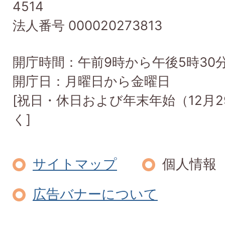
4514
Town
法人番号 000020273813
開庁時間：午前9時から午後5時30
開庁日：月曜日から金曜日
[祝日・休日および年末年始（12月2
く]
サイトマップ
個人情報
広告バナーについて