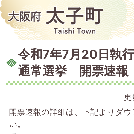
令和7年7月20日執
通常選挙 開票速報
更
開票速報の詳細は、下記よりダウ
い。