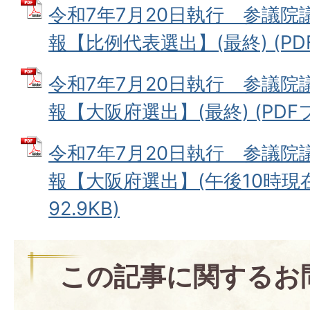
令和7年7月20日執行 参議
報【比例代表選出】(最終) (PDF
令和7年7月20日執行 参議
報【大阪府選出】(最終) (PDFファ
令和7年7月20日執行 参議
報【大阪府選出】(午後10時現在)
92.9KB)
この記事に関するお