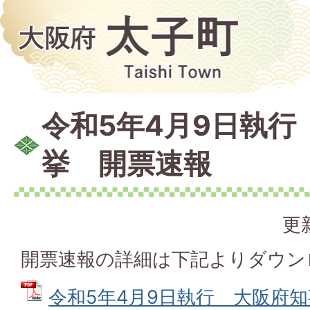
令和5年4月9日執行
挙 開票速報
更
開票速報の詳細は下記よりダウン
令和5年4月9日執行 大阪府知