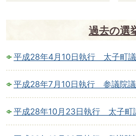
過去の選
平成28年4月10日執行 太子町
平成28年7月10日執行 参議院
平成28年10月23日執行 太子