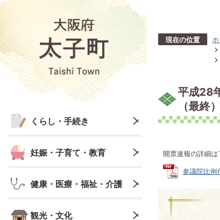
現在の位置
ホ
平成28
（最終
くらし・手続き
妊娠・子育て・教育
開票速報の詳細は
参議院比例代
健康・医療・福祉・介護
観光・文化