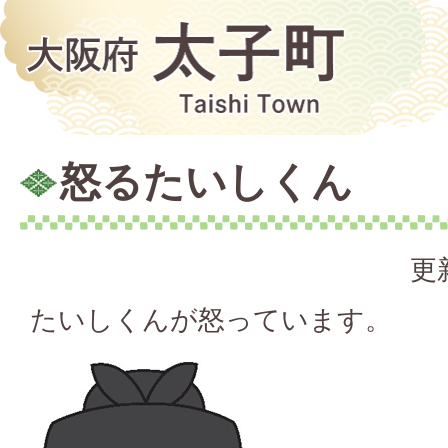
怒るたいしくん
更
たいしくんが怒っています。