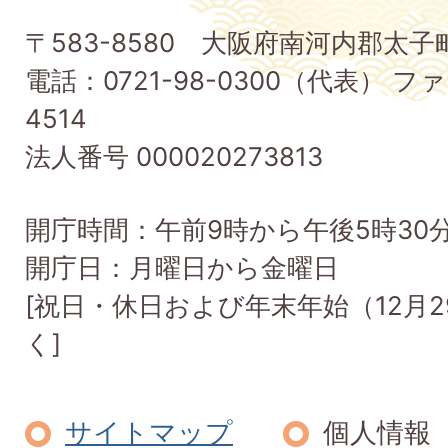
子
〒583-8580 大阪府南河内郡太
町
電話：0721-98-0300（代表） ファ
Taishi
4514
Town
法人番号 000020273813
開庁時間：午前9時から午後5時30
開庁日：月曜日から金曜日
[祝日・休日および年末年始（12月2
く]
サイトマップ
個人情報