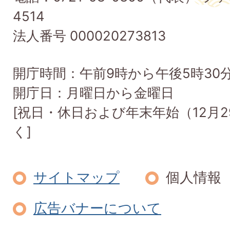
Taishi
4514
Town
法人番号 000020273813
開庁時間：午前9時から午後5時30
開庁日：月曜日から金曜日
[祝日・休日および年末年始（12月2
く]
サイトマップ
個人情報
広告バナーについて