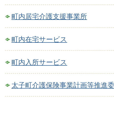
町内居宅介護支援事業所
町内在宅サービス
町内入所サービス
太子町介護保険事業計画等推進