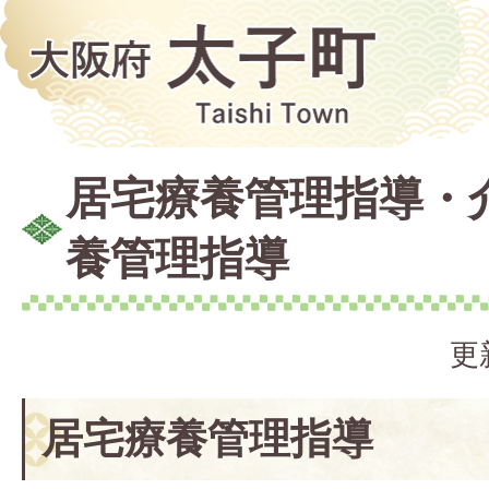
居宅療養管理指導・
養管理指導
更
居宅療養管理指導