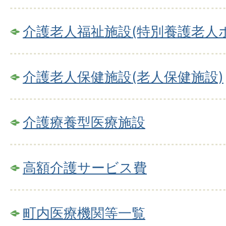
介護老人福祉施設(特別養護老人
介護老人保健施設(老人保健施設)
介護療養型医療施設
高額介護サービス費
町内医療機関等一覧