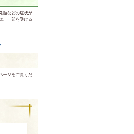
発熱などの症状が
は、一部を受ける
る
ページをご覧くだ