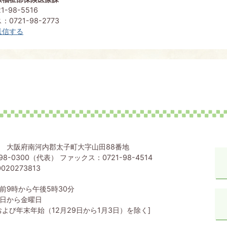
-98-5516
0721-98-2773
送信する
80 大阪府南河内郡太子町大字山田88番地
98-0300（代表） ファックス：0721-98-4514
020273813
前9時から午後5時30分
日から金曜日
および年末年始（12月29日から1月3日）を除く]