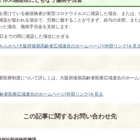
を受けている被保険者が新型コロナウイルスに感染した場合、または、
感染が疑われる場合で、労務に服することができず、給与の全部、また
った場合、傷病手当金を支給します。
月7日までの間に感染した場合にかぎる
ちらから(大阪府後期高齢者広域連合のホームページ)(外部リンク)を見
者医療制度について詳しくは、大阪府後期高齢者医療広域連合のホーム
齢者医療広域連合のホームページ(外部リンク)を見る
この記事に関するお問い合わせ先
康福祉部保険医療課