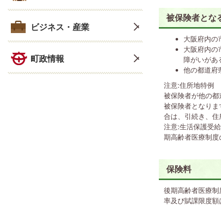
被保険者とな
ビジネス・産業
大阪府内の
大阪府内の
町政情報
障がいがあ
他の都道府
注意:住所地特例
被保険者が他の都
被保険者となりま
合は、引続き、住
注意:生活保護受
期高齢者医療制度
保険料
後期高齢者医療制
率及び賦課限度額