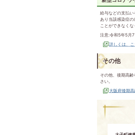
給与などの支払い
あり当該感染症の
ことができなくな
注意:令和5年5
詳しくは、こ
その他
その他、後期高齢
さい。
大阪府後期高
太子町健