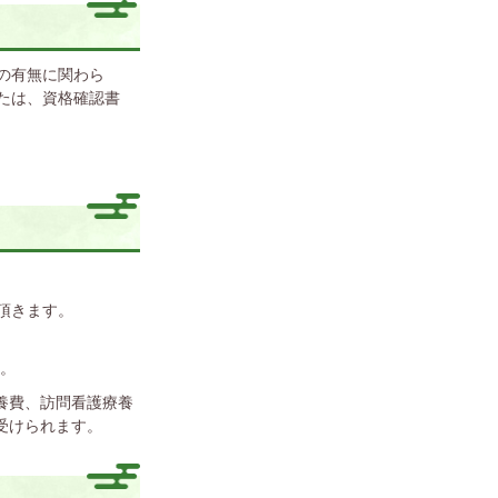
の有無に関わら
たは、資格確認書
頂きます。
す。
養費、訪問看護療養
受けられます。