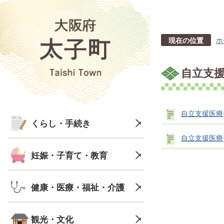
現在の位置
ホ
自立支
自立支援医療
くらし・手続き
自立支援医療
妊娠・子育て・教育
健康・医療・福祉・介護
観光・文化