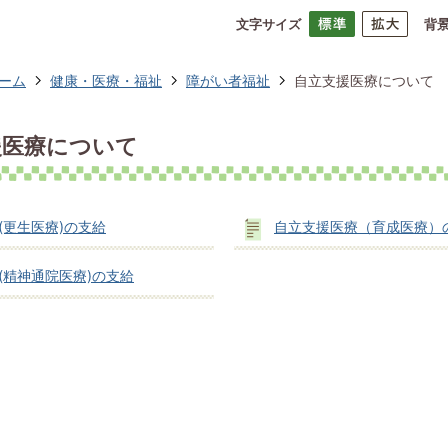
文字サイズ
背
ーム
健康・医療・福祉
障がい者福祉
自立支援医療について
援医療について
(更生医療)の支給
自立支援医療（育成医療）
(精神通院医療)の支給