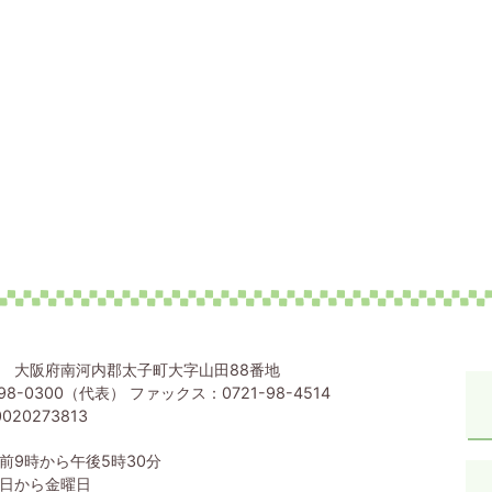
80 大阪府南河内郡太子町大字山田88番地
98-0300（代表） ファックス：0721-98-4514
020273813
前9時から午後5時30分
日から金曜日