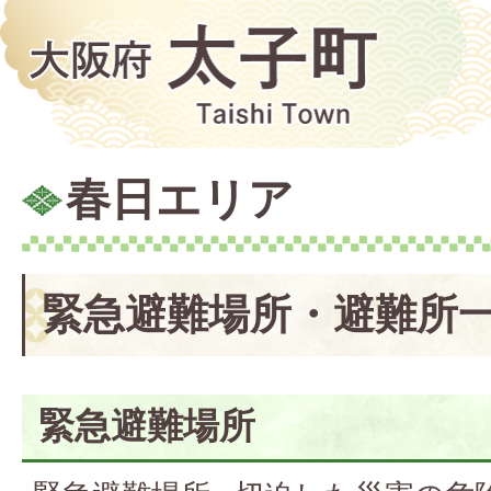
春日エリア
緊急避難場所・避難所
緊急避難場所