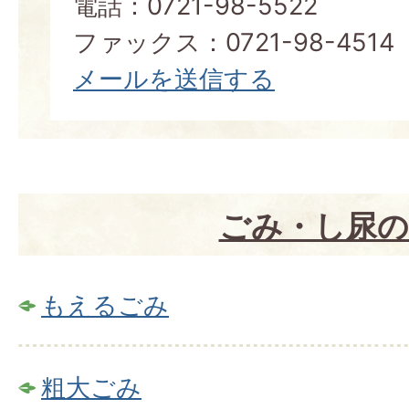
電話：0721-98-5522
ファックス：0721-98-4514
メールを送信する
ごみ・し尿の
もえるごみ
粗大ごみ