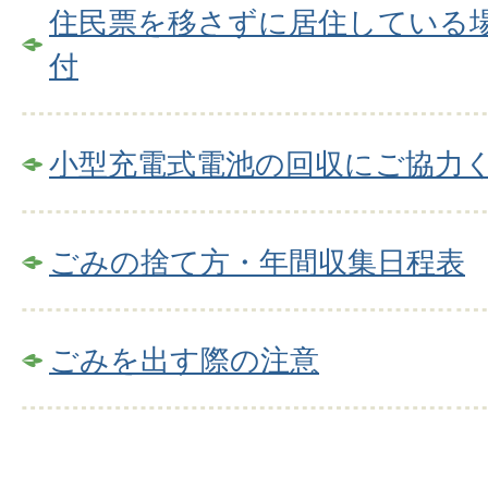
住民票を移さずに居住している
付
小型充電式電池の回収にご協力
ごみの捨て方・年間収集日程表
ごみを出す際の注意