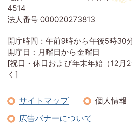
Taishi
4514
Town
法人番号 000020273813
開庁時間：午前9時から午後5時30
開庁日：月曜日から金曜日
[祝日・休日および年末年始（12月2
く]
サイトマップ
個人情報
広告バナーについて