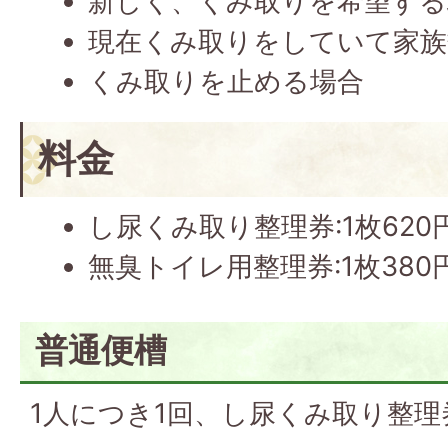
新しく、くみ取りを希望する
現在くみ取りをしていて家族
くみ取りを止める場合
料金
し尿くみ取り整理券:1枚620
無臭トイレ用整理券:1枚380
普通便槽
1人につき1回、し尿くみ取り整理