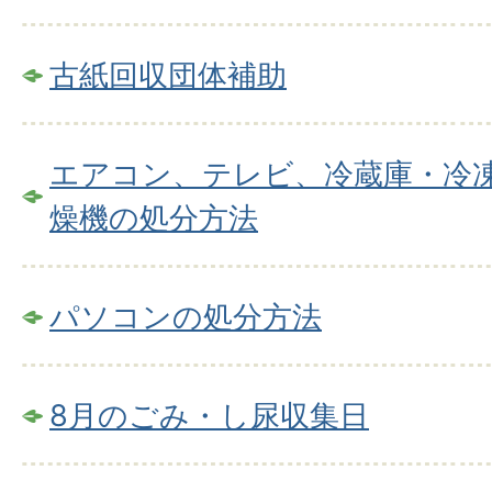
古紙回収団体補助
エアコン、テレビ、冷蔵庫・冷
燥機の処分方法
パソコンの処分方法
8月のごみ・し尿収集日