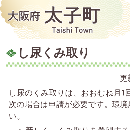
し尿くみ取り
更
し尿のくみ取りは、おおむね月1
次の場合は申請が必要です。環境
い。