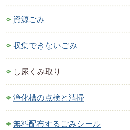
資源ごみ
収集できないごみ
し尿くみ取り
浄化槽の点検と清掃
無料配布するごみシール