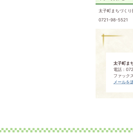
太子町まちづくり
0721-98-5521
太子町ま
電話：0721
ファックス：
メールを