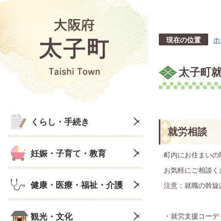
現在の位置
ホ
太子町
くらし・手続き
就労相談
妊娠・子育て・教育
町内にお住まいの
お気軽にご相談く
健康・医療・福祉・介護
注意：就職の斡旋
観光・文化
・就労支援コーデ