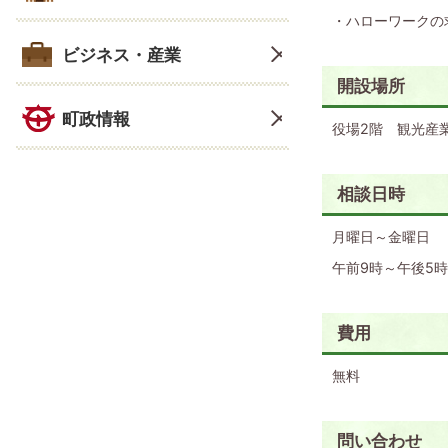
・ハローワークの
ビジネス・産業
開設場所
町政情報
役場2階 観光産
相談日時
月曜日～金曜日
午前9時～午後5時
費用
無料
問い合わせ