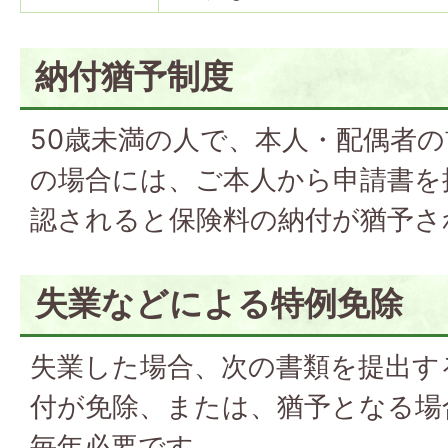
納付猶予制度
50歳未満の人で、本人・配偶者
の場合には、ご本人から申請書を
認されると保険料の納付が猶予さ
失業などによる特例免除
失業した場合、次の書類を提出す
付が免除、または、猶予となる場
毎年必要です。