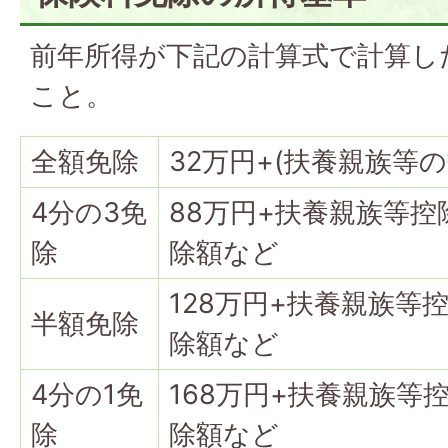
前年所得が下記の計算式で計算し
こと。
全額免除
32万円+(扶養親族等の
4分の3免
88万円+扶養親族等控
除
除額など
128万円+扶養親族等
半額免除
除額など
4分の1免
168万円+扶養親族等
除
除額など