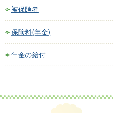
被保険者
保険料(年金)
年金の給付