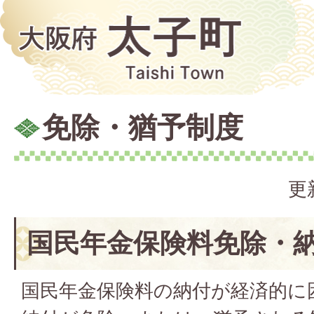
免除・猶予制度
更
国民年金保険料免除・
国民年金保険料の納付が経済的に