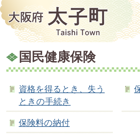
国民健康保険
資格を得るとき、失う
ときの手続き
保険料の納付