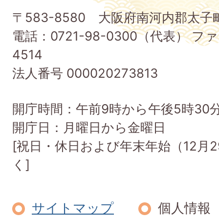
子
〒583-8580 大阪府南河内郡太
町
電話：0721-98-0300（代表） ファ
Taishi
4514
Town
法人番号 000020273813
開庁時間：午前9時から午後5時30
開庁日：月曜日から金曜日
[祝日・休日および年末年始（12月2
く]
サイトマップ
個人情報