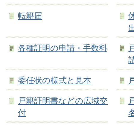
転籍届
各種証明の申請・手数料
委任状の様式と見本
戸籍証明書などの広域交
付