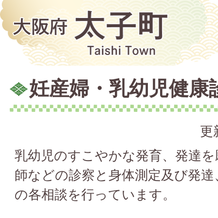
妊産婦・乳幼児健康
更
乳幼児のすこやかな発育、発達を
師などの診察と身体測定及び発達
の各相談を行っています。