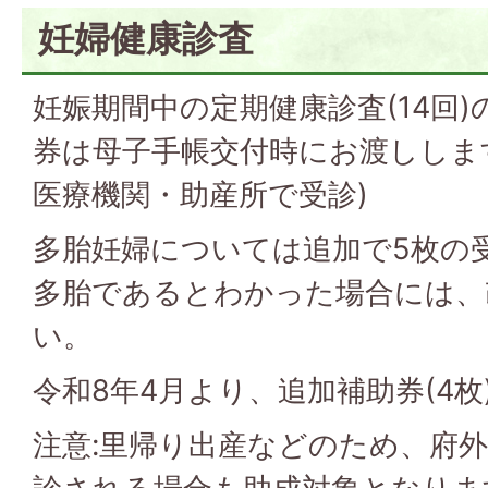
妊婦健康診査
妊娠期間中の定期健康診査(14回
券は母子手帳交付時にお渡ししま
医療機関・助産所で受診)
多胎妊婦については追加で5枚の
多胎であるとわかった場合には、
い。
令和8年4月より、追加補助券(4
注意:里帰り出産などのため、府