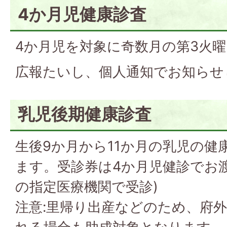
4か月児健康診査
4か月児を対象に奇数月の第3火
広報たいし、個人通知でお知らせ
乳児後期健康診査
生後9か月から11か月の乳児の健康
ます。受診券は4か月児健診でお
の指定医療機関で受診)
注意:里帰り出産などのため、府