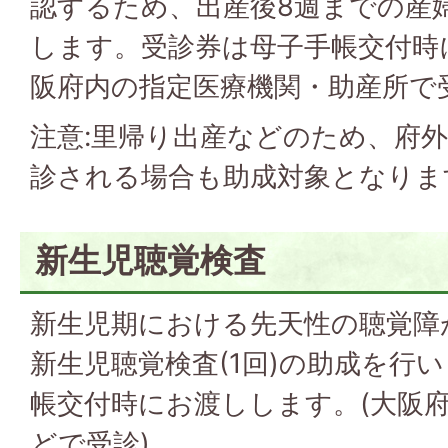
認するため、出産後8週までの産婦
します。受診券は母子手帳交付時
阪府内の指定医療機関・助産所で
注意:里帰り出産などのため、府
診される場合も助成対象となりま
新生児聴覚検査
新生児期における先天性の聴覚障
新生児聴覚検査(1回)の助成を行
帳交付時にお渡しします。(大阪
どで受診)