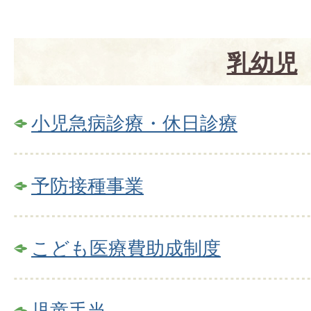
乳幼児
小児急病診療・休日診療
予防接種事業
こども医療費助成制度
児童手当