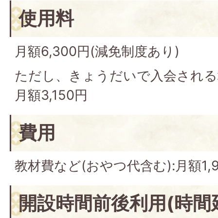
使用料
月額6,300円(減免制度あり)
ただし、きょうだいで入会される
月額3,150円
費用
教材費など(おやつ代含む):月額1,9
開設時間前後利用(時間