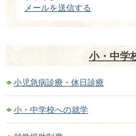
メールを送信する
小・中学
小児急病診療・休日診療
小・中学校への就学