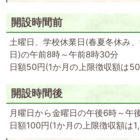
開設時間前
土曜日、学校休業日(春夏冬休み
日)の午前8時～午前8時30分
日額50円(1か月の上限徴収額は50
開設時間後
月曜日から金曜日の午後6時～午後
日額100円(1か月の上限徴収額は1,