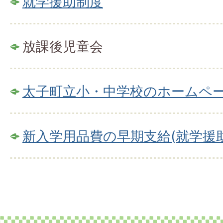
就学援助制度
放課後児童会
太子町立小・中学校のホームペ
新入学用品費の早期支給(就学援