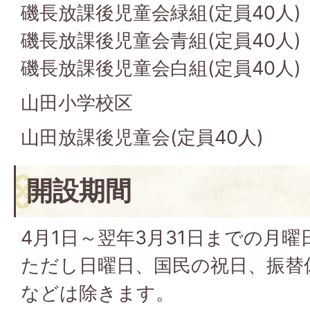
磯長放課後児童会緑組(定員40人)
磯長放課後児童会青組(定員40人)
磯長放課後児童会白組(定員40人)
山田小学校区
山田放課後児童会(定員40人)
開設期間
4月1日～翌年3月31日までの月
ただし日曜日、国民の祝日、振替
などは除きます。