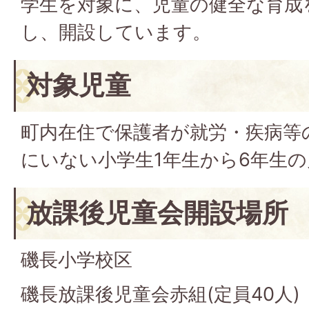
学生を対象に、児童の健全な育成
し、開設しています。
対象児童
町内在住で保護者が就労・疾病等
にいない小学生1年生から6年生
放課後児童会開設場所
磯長小学校区
磯長放課後児童会赤組(定員40人)