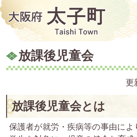
放課後児童会
更
放課後児童会とは
保護者が就労・疾病等の事由によ