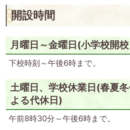
開設時間
月曜日～金曜日(小学校開校
下校時刻～午後6時まで。
土曜日、学校休業日(春夏
よる代休日)
午前8時30分～午後6時まで。