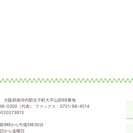
80 大阪府南河内郡太子町大字山田88番地
98-0300（代表） ファックス：0721-98-4514
020273813
前9時から午後5時30分
日から金曜日