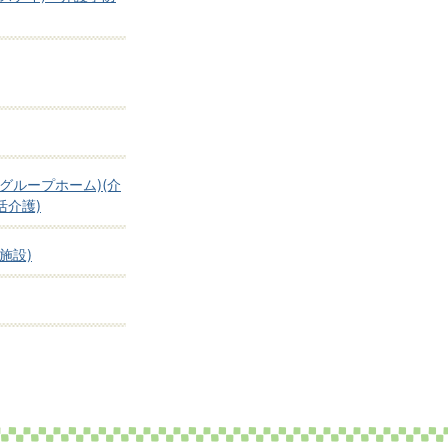
グループホーム)(介
活介護)
施設)