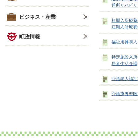
通所リハビリ
ビジネス・産業
短期入所療養
短期入所療養
町政情報
福祉用具購入
特定施設入所
居者生活介護
介護老人福祉
介護療養型医