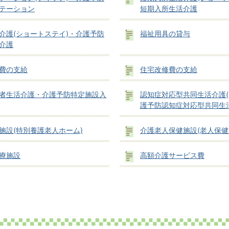
テーション
短期入所生活介護
介護(ショートステイ)・介護予防
福祉用具の貸与
介護
費の支給
住宅改修費の支給
者生活介護・介護予防特定施設入
認知症対応型共同生活介護(
護予防認知症対応型共同生
施設(特別養護老人ホーム)
介護老人保健施設(老人保健
療施設
高額介護サービス費