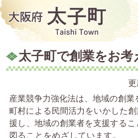
太子町で創業をお考
更
産業競争力強化法は、地域の創業
町村による民間活力をいかした創
援し、地域の創業者を支援するこ
図ることをめざしています。