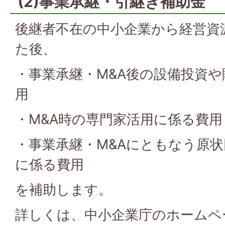
(2)事業承継・引継ぎ補助金
後継者不在の中小企業から経営資
た後、
・事業承継・M&A後の設備投資
用
・M&A時の専門家活用に係る費用
・事業承継・M&Aにともなう原
に係る費用
を補助します。
詳しくは、中小企業庁のホームペ