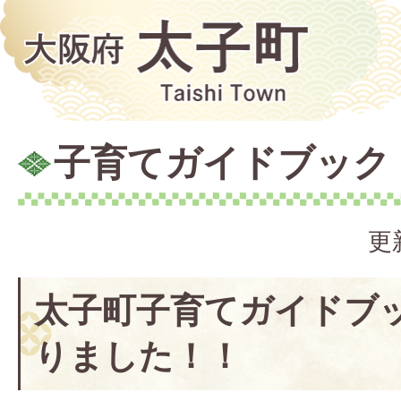
子育てガイドブック
更
太子町子育てガイドブ
りました！！