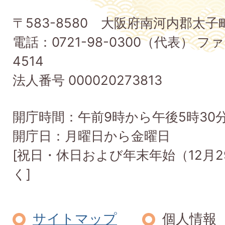
子
〒583-8580 大阪府南河内郡太
町
電話：0721-98-0300（代表） ファ
Taishi
4514
Town
法人番号 000020273813
開庁時間：午前9時から午後5時30
開庁日：月曜日から金曜日
[祝日・休日および年末年始（12月2
く]
サイトマップ
個人情報