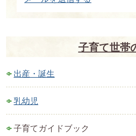
子育て世帯
出産・誕生
乳幼児
子育てガイドブック