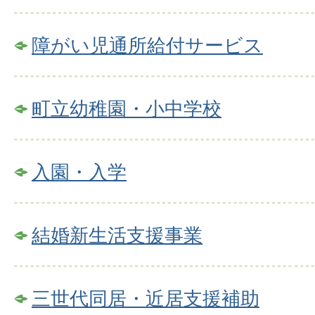
障がい児通所給付サービス
町立幼稚園・小中学校
入園・入学
結婚新生活支援事業
三世代同居・近居支援補助