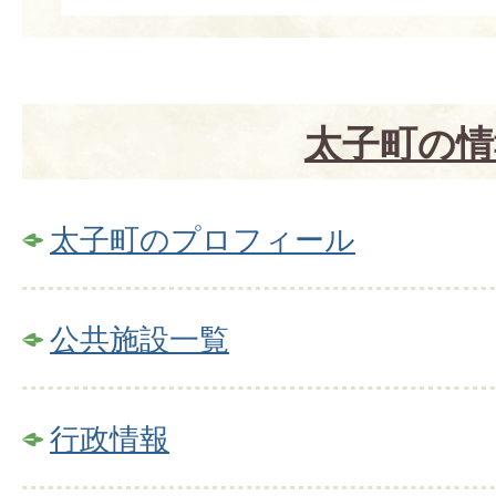
太子町の情
太子町のプロフィール
公共施設一覧
行政情報