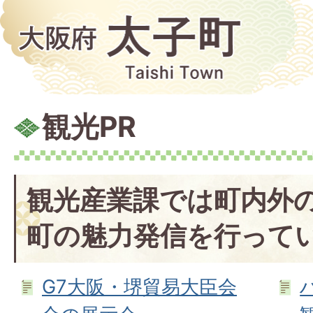
観光PR
観光産業課では町内外
町の魅力発信を行って
G7大阪・堺貿易大臣会