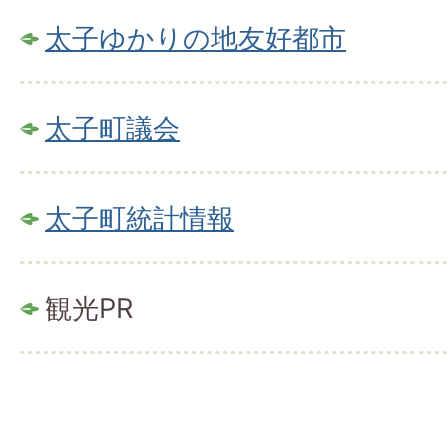
太子ゆかりの地友好都市
太子町議会
太子町統計情報
観光PR