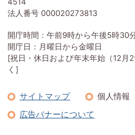
4514
Town
法人番号 000020273813
開庁時間：午前9時から午後5時30
開庁日：月曜日から金曜日
[祝日・休日および年末年始（12月2
く]
サイトマップ
個人情報
広告バナーについて